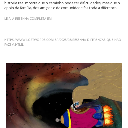
história real mostra que o caminho pode ter dificuldades, mas que o
apoio da família, dos amigos e da comunidade faz toda a diferença.
LEIA A RESENHA COMPLETA EM:
HTTPS://WWW.LOSTWORDS.COM.BR/2025/08/RESENHA-DIFERENCAS-QUE-NAO-
FAZEM.HTML