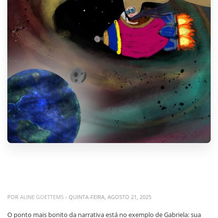
POR
ALINE GOETTEMS
- QUINTA-FEIRA, AGOSTO 21, 2025
O ponto mais bonito da narrativa está no exemplo de Gabriela: sua