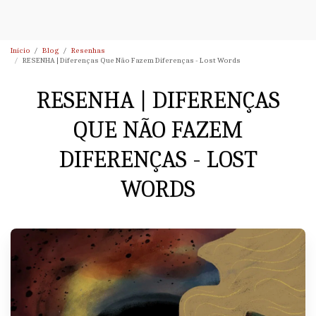
Início
Blog
Resenhas
RESENHA | Diferenças Que Não Fazem Diferenças - Lost Words
RESENHA | DIFERENÇAS
QUE NÃO FAZEM
DIFERENÇAS - LOST
WORDS