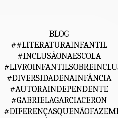
BLOG
##LITERATURAINFANTIL
#INCLUSÃONAESCOLA
#LIVROINFANTILSOBREINCLU
#DIVERSIDADENAINFÂNCIA
#AUTORAINDEPENDENTE
#GABRIELAGARCIACERON
#DIFERENÇASQUENÃOFAZEM